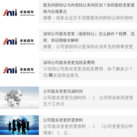
股东内部转让与外部转让有何区别？深圳股权变更避
税与合规要点
摘要：很多企业主不清楚股东内部转让和外部转
让在流程、税费、法...
深圳公司股东变更（股权转让）怎么操作？税费、流
程、协议模板全解析
摘要：公司股权转让是深圳企业常见的商事变更
事项，但涉及股东内...
深圳公司股东变更流程及费用
💡深圳公司股东变更流程及费用，你了解多少？
🤔 🏢在深圳这座充...
公司股东变更完成时间
公司股东变更完成时间 ： 1、公司营业执照变更
五个工作日 ...
公司股东变更所需资料
公司股东变更所需资料 ： 1、《公司变更登记申
请表》 2、公...