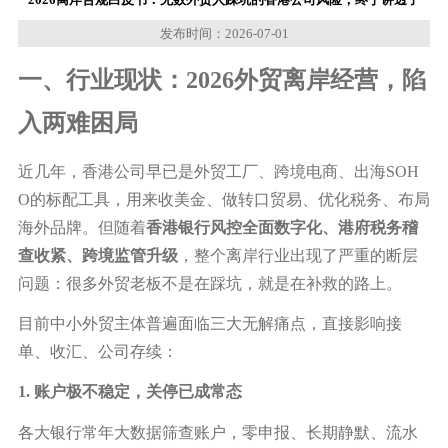
发布时间：2026-07-01
一、行业现状：2026外贸离岸经营，陷
入两难困局
近几年，香港公司早已是外贸工厂、跨境电商、出海
SOH
O的标配工具，用来收美金、做转口贸易、优化税务、布局
海外品牌。但随着
香港银行风控全面数字化、港府税务稽
查收紧、跨境监管升级
，整个离岸行业出现了严重的断层
问题：很多外贸老板不是在踩坑，就是在补救的路上。
目前中小外贸主体普遍面临三大无解痛点，直接影响接
单、收汇、公司存续：
1. 账户极不稳定，关停已成常态
各大银行常年大数据筛查账户，零申报、长期静默、流水