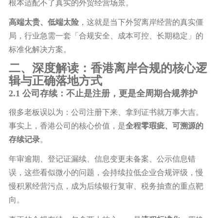
根本适配不了真实的外贸经营场景。
高端太贵、低端太险
，这就是当下外贸离岸经营的真实僵
局，行业急需一套「合规安全、成本可控、长期稳定」的
标准化解决方案。
二、深度解读：香港离岸合规的核心逻
辑与正确落地方式
2.1 公司存续：不止是注册，更是全周期合规养护
很多老板误以为：公司注册下来、拿到证书就万事大吉。
事实上，香港公司的核心价值，是
全程零瑕疵、可溯源的
存续记录
。
年审逾期、登记证漏续、信息变更未备案、公示信息错
误，这些看似微小的问题，会持续拉低企业合规评级，慢
慢积累经营污点，成为后续银行复审、税务抽查的重点靶
向。