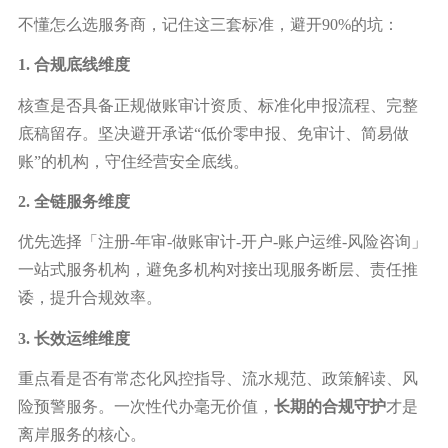
不懂怎么选服务商，记住这三套标准，避开
90%的坑：
1. 合规底线维度
核查是否具备正规做账审计资质、标准化申报流程、完整
底稿留存。坚决避开承诺
“低价零申报、免审计、简易做
账”的机构，守住经营安全底线。
2. 全链服务维度
优先选择「注册
-年审-做账审计-开户-账户运维-风险咨询」
一站式服务机构，避免多机构对接出现服务断层、责任推
诿，提升合规效率。
3. 长效运维维度
重点看是否有常态化风控指导、流水规范、政策解读、风
险预警服务。一次性代办毫无价值，
长期的合规守护
才是
离岸服务的核心。