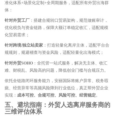
准化体系
+场景化定制+全周期服务，适配所有外贸出海群
体：
针对外贸工厂
：搭建合规转口贸易架构，规范做账审计，
优化税负与资金链路，保障大额订单稳定收汇，适配规模
化贸易需求；
针对跨境
/独立站卖家
：打造轻量化离岸主体，适配平台合
规规则，规避稽查与资金风险，适配轻量化出海模式；
针对外贸
SOHO
：全托管一站式服务，解决无主体、收汇
难、财税乱、风险高的问题，降低创业门槛与合规压力。
依托全链路闭环服务能力，安丽国际将账户异常、税务瑕
疵、经营异常等高频风险降到行业低位，真正帮外贸企业
实现：
成本可控、合规可控、风险可控、经营稳定
。
五、避坑指南：外贸人选离岸服务商的
三维评估体系