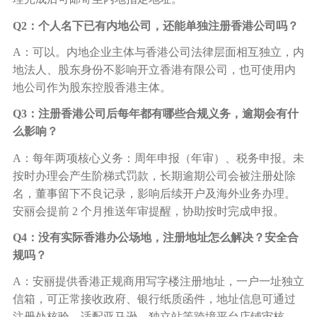
Q2：个人名下已有内地公司，还能单独注册香港公司吗？
A：可以。内地企业主体与香港公司法律层面相互独立，内
地法人、股东身份不影响开立香港有限公司，也可使用内
地公司作为股东控股香港主体。
Q3：注册香港公司后每年都有哪些合规义务，逾期会有什
么影响？
A：每年两项核心义务：周年申报（年审）、税务申报。未
按时办理会产生阶梯式罚款，长期逾期公司会被注册处除
名，董事留下不良记录，影响后续开户及海外业务办理。
安丽会提前 2 个月推送年审提醒，协助按时完成申报。
Q4：没有实际香港办公场地，注册地址怎么解决？安全合
规吗？
A：安丽提供香港正规商用写字楼注册地址，一户一址独立
信箱，可正常接收政府、银行纸质函件，地址信息可通过
注册处核验，适配亚马逊、独立站等跨境平台店铺审核。