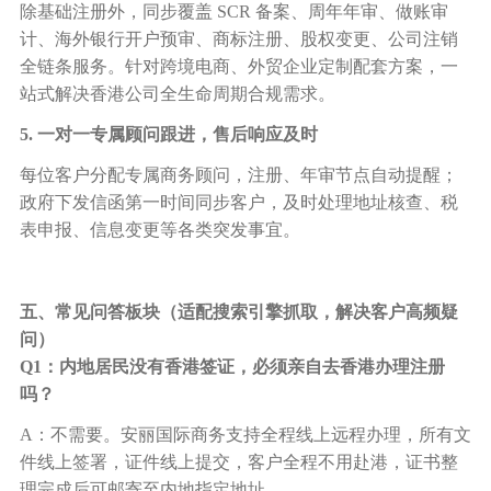
除基础注册外，同步覆盖
SCR 备案、周年年审、做账审
计、海外银行开户预审、商标注册、股权变更、公司注销
全链条服务。针对跨境电商、外贸企业定制配套方案，一
站式解决香港公司全生命周期合规需求。
5. 一对一专属顾问跟进，售后响应及时
每位客户分配专属商务顾问，注册、年审节点自动提醒；
政府下发信函第一时间同步客户，及时处理地址核查、税
表申报、信息变更等各类突发事宜。
五、常见问答板块（适配搜索引擎抓取，解决客户高频疑
问）
Q1：内地居民没有香港签证，必须亲自去香港办理注册
吗？
A：不需要。安丽国际商务支持全程线上远程办理，所有文
件线上签署，证件线上提交，客户全程不用赴港，证书整
理完成后可邮寄至内地指定地址。