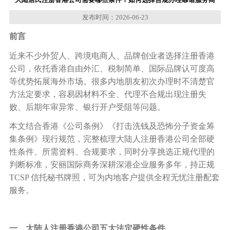
发布时间：2026-06-23
前言
近来不少外贸
人
、跨境电商
人
、品牌创业者选择注册香港
公司，依托香港自由外汇、税制简单、国际品牌认可度高
等优势拓展海外市场。很多内地朋友初次办理时不清楚官
方法定要求，容易因材料不全、代理不合规出现注册失
败、后期年审异常、银行开户受阻等问题。
本文结合香港《公司条例》《打击洗钱及恐怖分子资金筹
集条例》现行规范，完整梳理大陆人注册香港公司全部硬
性条件、所需资料、合规要求，同时分享挑选正规代理的
判断标准，安丽国际商务深耕深港企业服务多年，持正规
TCSP 信托秘书牌照，可为内地客户提供全程无忧注册配套
服务。
一、大陆人注册香港公司五大法定硬性条件