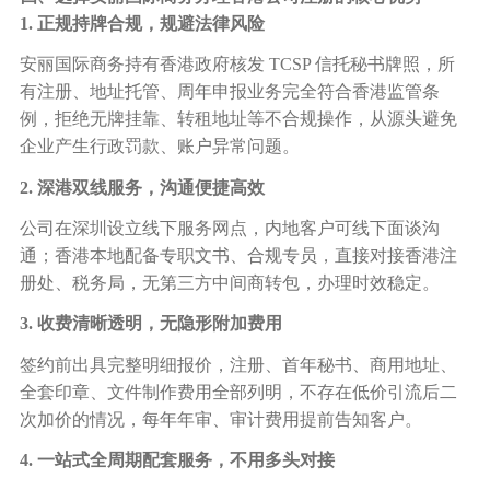
1. 正规持牌合规，规避法律风险
安丽国际商务持有香港政府核发
TCSP 信托秘书牌照，所
有注册、地址托管、周年申报业务完全符合香港监管条
例，拒绝无牌挂靠、转租地址等不合规操作，从源头避免
企业产生行政罚款、账户异常问题。
2. 深港双线服务，沟通便捷高效
公司在深圳设立线下服务网点，内地客户可线下面谈沟
通；香港本地配备专职文书、合规专员，直接对接香港注
册处、税务局，无第三方中间商转包，办理时效稳定。
3. 收费清晰透明，无隐形附加费用
签约前出具完整明细报价，注册、首年秘书、商用地址、
全套印章、文件制作费用全部列明，不存在低价引流后二
次加价的情况，每年年审、审计费用提前告知客户。
4. 一站式全周期配套服务，不用多头对接