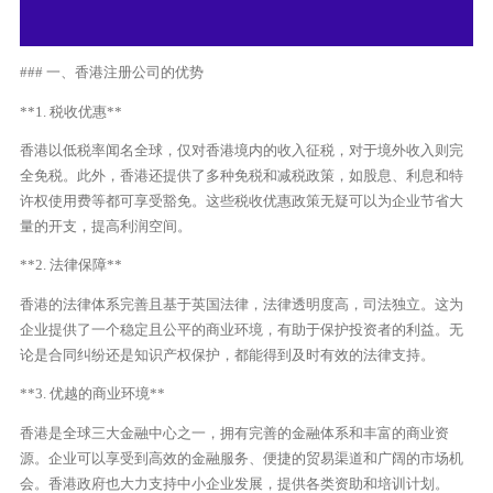
### 一、香港注册公司的优势
**1. 税收优惠**
香港以低税率闻名全球，仅对香港境内的收入征税，对于境外收入则完
全免税。此外，香港还提供了多种免税和减税政策，如股息、利息和特
许权使用费等都可享受豁免。这些税收优惠政策无疑可以为企业节省大
量的开支，提高利润空间。
**2. 法律保障**
香港的法律体系完善且基于英国法律，法律透明度高，司法独立。这为
企业提供了一个稳定且公平的商业环境，有助于保护投资者的利益。无
论是合同纠纷还是知识产权保护，都能得到及时有效的法律支持。
**3. 优越的商业环境**
香港是全球三大金融中心之一，拥有完善的金融体系和丰富的商业资
源。企业可以享受到高效的金融服务、便捷的贸易渠道和广阔的市场机
会。香港政府也大力支持中小企业发展，提供各类资助和培训计划。