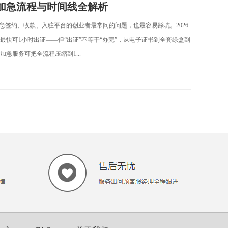
加急流程与时间线全解析
急签约、收款、入驻平台的创业者最常问的问题，也最容易踩坑。2026
快可1小时出证——但“出证”不等于“办完”，从电子证书到全套绿盒到
急服务可把全流程压缩到1...