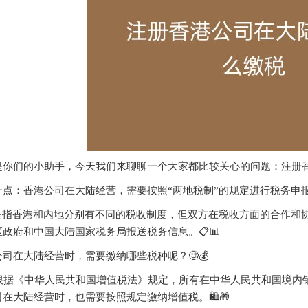
是你们的小助手，今天我们来聊聊一个大家都比较关心的问题：注册香
点：香港公司在大陆经营，需要按照“两地税制”的规定进行税务申报。
”是指香港和内地分别有不同的税收制度，但双方在税收方面的合作和
政府和中国大陆国家税务局报送税务信息。📋📊
司在大陆经营时，需要缴纳哪些税种呢？🧐💰
税：根据《中华人民共和国增值税法》规定，所有在中华人民共和国境
在大陆经营时，也需要按照规定缴纳增值税。🛍️🎁