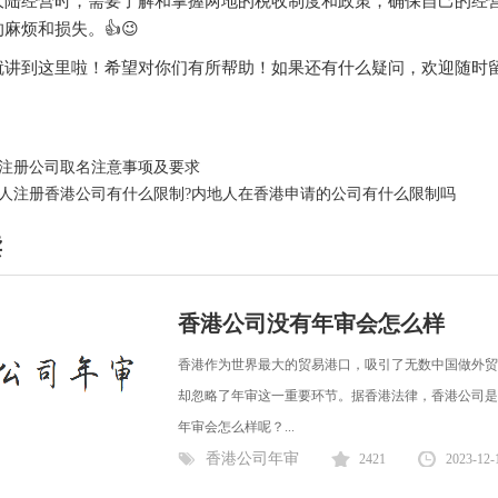
大陆经营时，需要了解和掌握两地的税收制度和政策，确保自己的经
麻烦和损失。👍😉
讲到这里啦！希望对你们有所帮助！如果还有什么疑问，欢迎随时留言
注册公司取名注意事项及要求
人注册香港公司有什么限制?内地人在香港申请的公司有什么限制吗
读
香港公司没有年审会怎么样
香港作为世界最大的贸易港口，吸引了无数中国做外贸
却忽略了年审这一重要环节。据香港法律，香港公司是
年审会怎么样呢？...
香港公司年审
2421
2023-12-