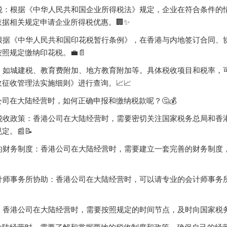
所得税：根据《中华人民共和国企业所得税法》规定，企业在符合条件
据相关规定申请企业所得税优惠。🏢✨
税：根据《中华人民共和国印花税暂行条例》，在香港与内地签订合同
照规定缴纳印花税。💼📄
税收：如城建税、教育费附加、地方教育附加等。具体税收项目和税率
征收管理法实施细则》进行查询。📈📈
司在大陆经营时，如何正确申报和缴纳税款呢？🤔💰
相关税收政策：香港公司在大陆经营时，需要密切关注国家税务总局和
定。📰📝
完善的财务制度：香港公司在大陆经营时，需要建立一套完善的财务制
业会计师事务所协助：香港公司在大陆经营时，可以请专业的会计师事
税：香港公司在大陆经营时，需要按照规定的时间节点，及时向国家税