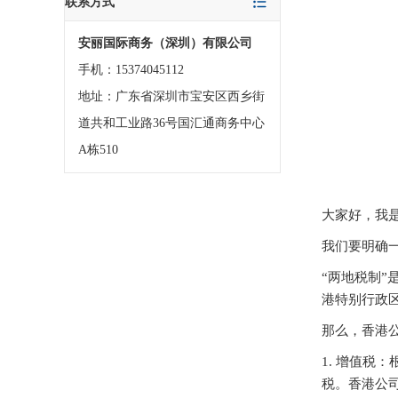
联系方式
安丽国际商务（深圳）有限公司
手机：15374045112
地址：广东省深圳市宝安区西乡街
道共和工业路36号国汇通商务中心
A栋510
大家好，我
我们要明确一
“两地税制
港特别行政区
那么，香港公
1. 增值
税。香港公司