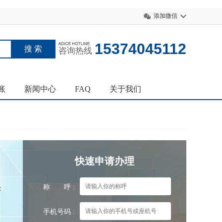
添加微信
15374045112
咨询热线
账
新闻中心
FAQ
关于我们
快速申请办理
称 呼 :
你
手机号码 :