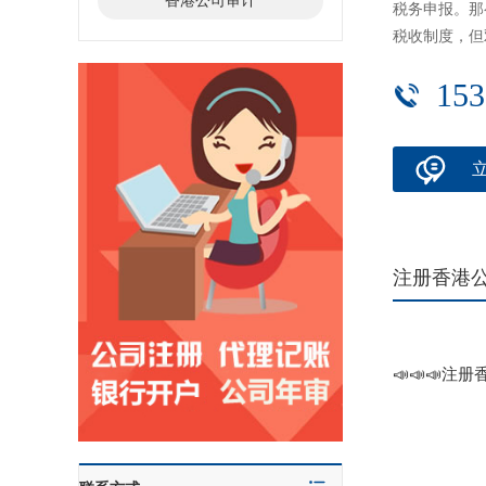
香港公司审计
税务申报。那
税收制度，但
153
注册香港
📣📣📣