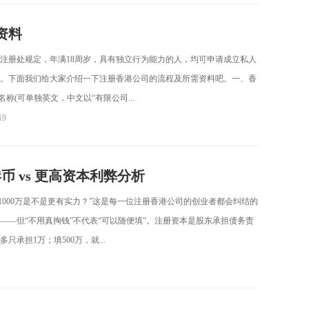
资料
注册处规定，年满18周岁，具有独立行为能力的人，均可申请成立私人
。下面我们给大家介绍一下注册香港公司的流程及所需资料吧。一、香
称(可单独英文，中文以“有限公司...
19
 vs 更高资本利弊分析
1000万是不是更有实力？”这是每一位注册香港公司的创业者都会纠结的
—但“不用真掏钱”不代表“可以随便填”。注册资本是股东承担债务责
承担1万；填500万，就...