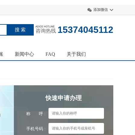
添加微信
15374045112
咨询热线
账
新闻中心
FAQ
关于我们
快速申请办理
称 呼 :
的
手机号码 :