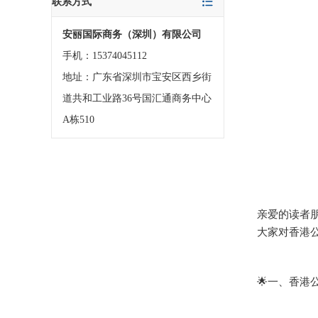
联系方式
安丽国际商务（深圳）有限公司
手机：15374045112
地址：广东省深圳市宝安区西乡街
道共和工业路36号国汇通商务中心
A栋510
亲爱的读者
大家对香港
🌟一、香港