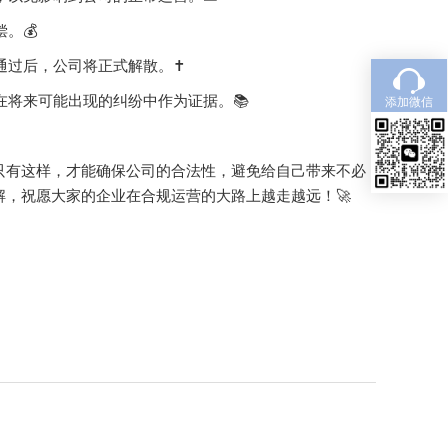
。💰
通过后，公司将正式解散。✝️
在将来可能出现的纠纷中作为证据。📚
添加微信
只有这样，才能确保公司的合法性，避免给自己带来不必
，祝愿大家的企业在合规运营的大路上越走越远！🚀