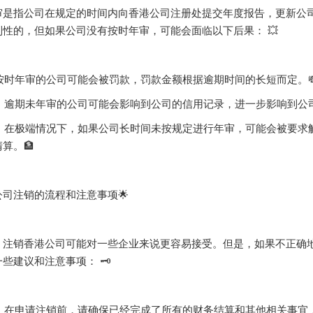
审是指公司在规定的时间内向香港公司注册处提交年度报告，更新公
性的，但如果公司没有按时年审，可能会面临以下后果： 💥
未按时年审的公司可能会被罚款，罚款金额根据逾期时间的长短而定。
损：逾期未年审的公司可能会影响到公司的信用记录，进一步影响到公司的
解散：在极端情况下，如果公司长时间未按规定进行年审，可能会被要
算。🏦
公司注销的流程和注意事项🌟
，注销香港公司可能对一些企业来说更容易接受。但是，如果不正确
些建议和注意事项： 🗝️
知：在申请注销前，请确保已经完成了所有的财务结算和其他相关事宜