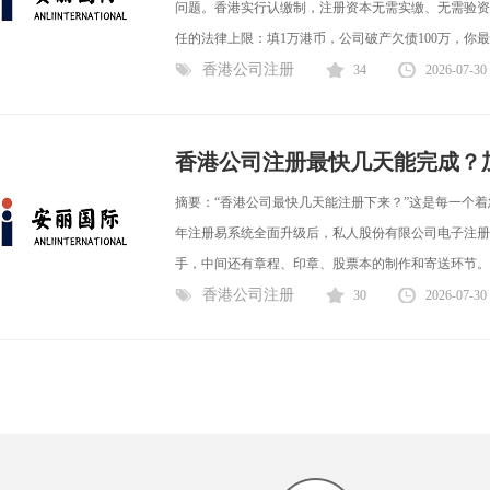
问题。香港实行认缴制，注册资本无需实缴、无需验资—
任的法律上限：填1万港币，公司破产欠债100万，你最多只
香港公司注册
34
2026-07-30
香港公司注册最快几天能完成？
摘要：“香港公司最快几天能注册下来？”这是每一个着
年注册易系统全面升级后，私人股份有限公司电子注册最
手，中间还有章程、印章、股票本的制作和寄送环节。加
香港公司注册
30
2026-07-30