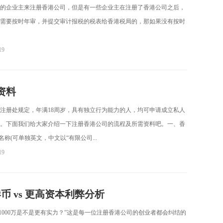
的企业主来注册香港公司，但是有一些企业主在注册了香港公司之后，
需要按时年审，并提交审计报税的税表给香港税局的，那如果没有按时
19
资料
注册处规定，年满18周岁，具有独立行为能力的人，均可申请成立私人
。下面我们给大家介绍一下注册香港公司的流程及所需资料吧。一、香
称(可单独英文，中文以“有限公司...
19
 vs 更高资本利弊分析
1000万是不是更有实力？”这是每一位注册香港公司的创业者都会纠结的