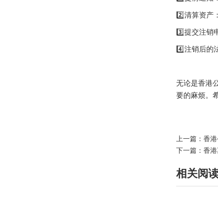
2️⃣清算资
3️⃣提交注
4️⃣注销后
无论是香港
要的麻烦。
上一篇：
香港
下一篇：
香港
相关阅