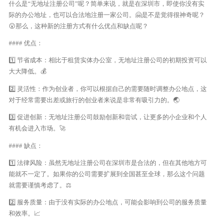
什么是“无地址注册公司”呢？简单来说，就是在深圳市，即使你没有实
际的办公地址，也可以合法地注册一家公司。🤗是不是觉得很神奇呢？
😮那么，这种新的注册方式有什么优点和缺点呢？
#### 优点：
1️⃣ 节省成本：相比于租赁实体办公室，无地址注册公司的初期投资可以
大大降低。💰
2️⃣ 灵活性：作为创业者，你可以根据自己的需要随时调整办公地点，这
对于经常需要出差或旅行的创业者来说是非常有吸引力的。🌏
3️⃣ 促进创新：无地址注册公司鼓励创新和尝试，让更多的小企业和个人
有机会进入市场。🚀
#### 缺点：
1️⃣ 法律风险：虽然无地址注册公司在深圳市是合法的，但在其他地方可
能就不一定了。如果你的公司需要扩展到全国甚至全球，那么这个问题
就需要谨慎考虑了。⚖️
2️⃣ 服务质量：由于没有实际的办公地点，可能会影响到公司的服务质量
和效率。📈