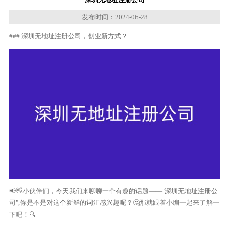
发布时间：2024-06-28
### 深圳无地址注册公司，创业新方式？
📢👋小伙伴们，今天我们来聊聊一个有趣的话题——"深圳无地址注册公
司",你是不是对这个新鲜的词汇感兴趣呢？🤔那就跟着小编一起来了解一
下吧！🔍