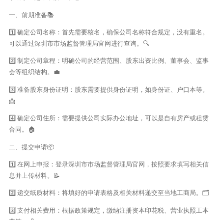
一、前期准备📚
1️⃣ 确定公司名称：首先需要核名，确保公司名称符合规定，没有重名。
可以通过深圳市市场监督管理局官网进行查询。🔍
2️⃣ 制定公司章程：明确公司的经营范围、股东出资比例、董事会、监事
会等组织结构。💼
3️⃣ 准备股东身份证明：股东需要提供身份证明，如身份证、户口本等。
📩
4️⃣ 确定公司住所：需要提供公司实际办公地址，可以是自有房产或租赁
合同。🏠
二、提交申请📦
1️⃣ 在网上申报：登录深圳市市场监督管理局官网，按照要求填写相关信
息并上传材料。📝
2️⃣ 递交纸质材料：将填好的申请表格及相关材料递交至当地工商局。🗂
3️⃣ 支付相关费用：根据政策规定，缴纳注册资本印花税、营业执照工本