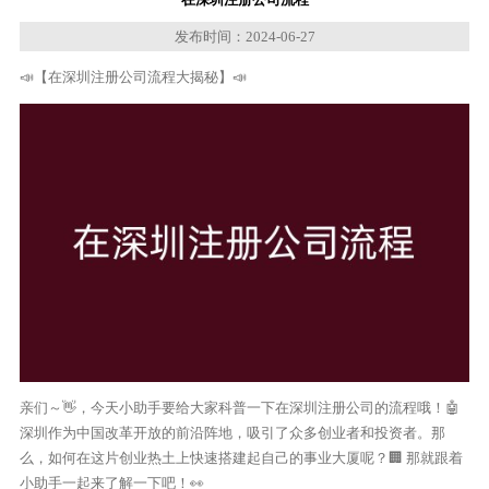
发布时间：2024-06-27
📣【在深圳注册公司流程大揭秘】📣
亲们～👋，今天小助手要给大家科普一下在深圳注册公司的流程哦！🤖
深圳作为中国改革开放的前沿阵地，吸引了众多创业者和投资者。那
么，如何在这片创业热土上快速搭建起自己的事业大厦呢？🏢 那就跟着
小助手一起来了解一下吧！👀