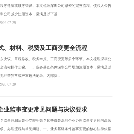
程序遗漏或顺序错误。本文梳理深圳公司减资的完整流程、债权人公告
公司减少注册资本，需满足以下基...
2026-07-29
式、材料、税费及工商变更全流程
东决议、章程修改、税务申报、工商变更等多个环节。本文梳理深圳公
全流程操作步骤。一、业务基础条件深圳公司增加注册资本，需满足以
经营异常或严重违法记录。内部决...
2026-07-29
企业监事变更常见问题与决议要求
？监事辞职后是否立即生效？这些都是深圳企业办理监事变更时的高频
求、办理流程与常见问题。一、业务基础条件监事变更的核心法律依据