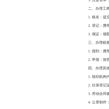
3. 注册资
二、办理工商
1. 核名：
2. 登记：
3. 领证：
三、办理税务
1. 报到：
2. 申报：
四、办理其他
1. 组织机
2. 社保登
3. 劳动合
4. 公章制