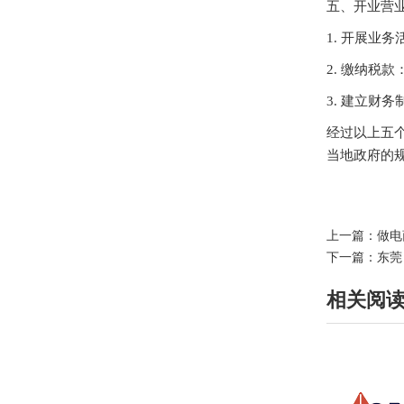
五、开业营
1. 开展业
2. 缴纳税
3. 建立财
经过以上五
当地政府的规
上一篇：
做电
下一篇：
东莞
相关阅