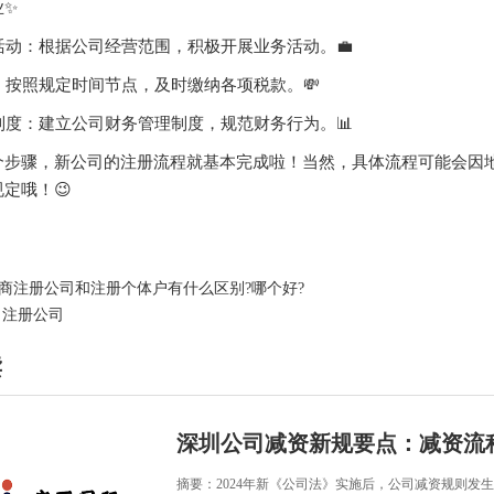
业✨
务活动：根据公司经营范围，积极开展业务活动。💼
款：按照规定时间节点，及时缴纳各项税款。💸
务制度：建立公司财务管理制度，规范财务行为。📊
个步骤，新公司的注册流程就基本完成啦！当然，具体流程可能会因
定哦！😉
商注册公司和注册个体户有什么区别?哪个好?
 注册公司
读
深圳公司减资新规要点：减资流
摘要：2024年新《公司法》实施后，公司减资规则