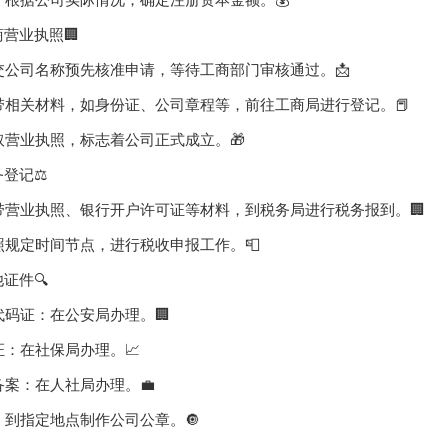
本：根据公司实际情况，确定注册资本金额。💰
营业执照🏢
提交公司名称预先核准申请，等待工商部门审核通过。📩
携带相关材料，如身份证、公司章程等，前往工商局进行登记。📕
领取营业执照，标志着公司正式成立。🎁
登记⚖️
携带营业执照、银行开户许可证等材料，到税务局进行税务报到。🏢
按照规定时间节点，进行税收申报工作。📮
证件🔍
构代码证：在公安局办理。🏢
记证：在社保局办理。📈
同备案：在人社局办理。💼
作：到指定地点制作公司公章。🔘