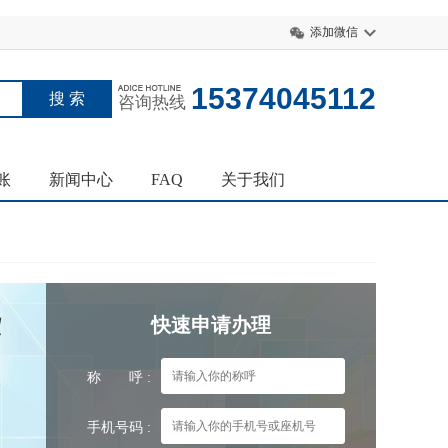
添加微信
15374045112
咨询热线
账
新闻中心
FAQ
关于我们
些
快速申请办理
称 呼 :
手机号码 :