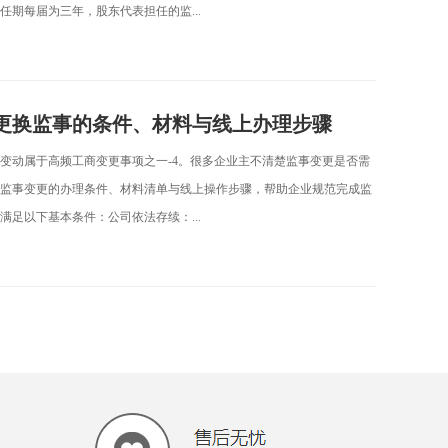
期每届为三年，股东代表担任的监...
更换监事的条件、材料与线上办理步骤
变动属于高频工商变更事项之一-4。很多企业主不清楚监事变更是否需
监事变更的办理条件、材料清单与线上操作步骤，帮助企业规范完成监
足以下基本条件：公司依法存续：...