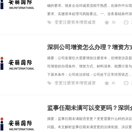
确的要求。很多企业对减资流程不熟悉，在操作中出现
要求、实缴资本处理与风险要点。一、业务基础条件深圳
变更注册资本增资减资
50
深圳公司增资怎么办理？增资方
摘要：公司发展壮大需要增加注册资本，但增资涉及股
司增资的办理条件、增资方式、材料清单、税费计算与
下基本条件：公司依法存续：公司处于正常经营状态，无
变更注册资本增资减资
45
监事任期未满可以变更吗？深圳
摘要：监事任期未满能否变更？变更需要什么样的决议
问题。本文解析监事任期未满变更的法律依据、决议要