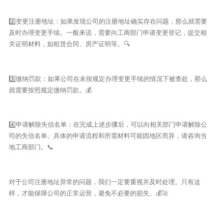
2️⃣变更注册地址：如果发现公司的注册地址确实存在问题，那么就需要
及时办理变更手续。一般来说，需要向工商部门申请变更登记，提交相
关证明材料，如租赁合同、房产证明等。🔍
3️⃣缴纳罚款：如果公司在未按规定办理变更手续的情况下被查处，那么
就需要按照规定缴纳罚款。💰
4️⃣申请解除失信名单：在完成上述步骤后，可以向相关部门申请解除公
司的失信名单。具体的申请流程和所需材料可能因地区而异，请咨询当
地工商部门。📞
对于公司注册地址异常的问题，我们一定要重视并及时处理。只有这
样，才能保障公司的正常运营，避免不必要的损失。💰🚀