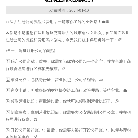
发布时间：2024-01-10
👀深圳注册公司流程和费用，一篇带你了解的全攻略！💼🏢
🔥你是不是也想在深圳这座充满活力的城市创业？那么，你知道在深圳
注册公司的流程和费用吗？别急，今天我们就来详细讲解一下！🌈
## 一、深圳注册公司的流程
1️⃣ 确定公司名称：首先，你需要为你的公司起一个名字，并在当地工商
行政管理局进行名称预先核准。🎨
2️⃣ 准备材料：包括身份证、营业执照、公司章程等。📜
3️⃣ 递交申请：将准备好的材料提交给工商行政管理局，等待审批。💼
4️⃣ 领取营业执照：审批通过后，你就可以领取到营业执照了。🎉
5️⃣ 刻章备案：拿到营业执照后，你需要去公安局刻制公司公章，并在税
务局进行备案。⚖️
6️⃣ 开设公司银行账户：最后，你需要去银行开设公司账户，以便办理税
务等相关事宜。💰