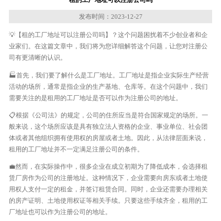
发布时间：2023-12-27
💡【租的工厂地址可以注册公司吗】？这个问题困扰着不少创业者和企
业家们。在这篇文章中，我们将为您详细解答这个问题，让您对注册公
司有更清晰的认识。
🏭首先，我们要了解什么是工厂地址。工厂地址是指企业实际生产经营
活动的场所，通常是指企业的生产基地、仓库等。在这个问题中，我们
需要关注的是租用的工厂地址是否可以作为注册公司的地址。
📋根据《公司法》的规定，公司的住所应当是符合国家规定的场所。一
般来说，这个场所应该是具有独立法人资格的企业、事业单位、社会团
体或者其他组织拥有使用权的房屋或者土地。因此，从法律层面来说，
租用的工厂地址并不一定满足注册公司的条件。
💼然而，在实际操作中，很多企业在成立初期为了降低成本，会选择租
赁厂房作为公司的注册地址。这种情况下，企业需要向房东或者土地使
用权人支付一定的租金，并签订租赁合同。同时，企业还需要办理相关
的房产证明、土地使用权证等相关手续。只要这些手续齐全，租用的工
厂地址也可以作为注册公司的地址。