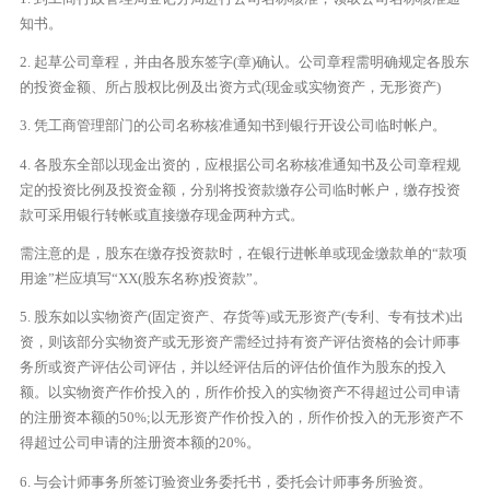
知书。
2. 起草公司章程，并由各股东签字(章)确认。公司章程需明确规定各股东
的投资金额、所占股权比例及出资方式(现金或实物资产，无形资产)
3. 凭工商管理部门的公司名称核准通知书到银行开设公司临时帐户。
4. 各股东全部以现金出资的，应根据公司名称核准通知书及公司章程规
定的投资比例及投资金额，分别将投资款缴存公司临时帐户，缴存投资
款可采用银行转帐或直接缴存现金两种方式。
需注意的是，股东在缴存投资款时，在银行进帐单或现金缴款单的“款项
用途”栏应填写“XX(股东名称)投资款”。
5. 股东如以实物资产(固定资产、存货等)或无形资产(专利、专有技术)出
资，则该部分实物资产或无形资产需经过持有资产评估资格的会计师事
务所或资产评估公司评估，并以经评估后的评估价值作为股东的投入
额。以实物资产作价投入的，所作价投入的实物资产不得超过公司申请
的注册资本额的50%;以无形资产作价投入的，所作价投入的无形资产不
得超过公司申请的注册资本额的20%。
6. 与会计师事务所签订验资业务委托书，委托会计师事务所验资。