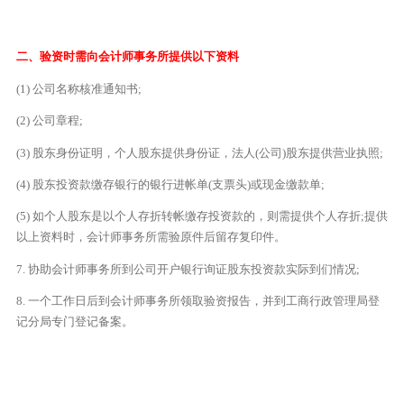
二、验资时需向会计师事务所提供以下资料
(1) 公司名称核准通知书;
(2) 公司章程;
(3) 股东身份证明，个人股东提供身份证，法人(公司)股东提供营业执照;
(4) 股东投资款缴存银行的银行进帐单(支票头)或现金缴款单;
(5) 如个人股东是以个人存折转帐缴存投资款的，则需提供个人存折;提供
以上资料时，会计师事务所需验原件后留存复印件。
7. 协助会计师事务所到公司开户银行询证股东投资款实际到们情况;
8. 一个工作日后到会计师事务所领取验资报告，并到工商行政管理局登
记分局专门登记备案。